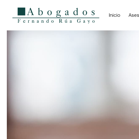
Inicio
Ases