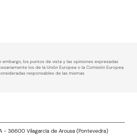
n embargo, los puntos de vista y las opiniones expresadas
ecesariamente los de la Unión Europea o la Comisión Europea.
 consideradas responsables de las mismas.
º A - 36600 Vilagarcía de Arousa (Pontevedra)