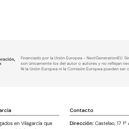
Financiado por la Unión Europea - NextGenerationEU. Si
son únicamente los del autor o autores y no reflejan n
Ni la Unión Europea ni la Comisión Europea pueden ser
arcía
Contacto
ados en Vilagarcía que
Dirección:
Castelao, 17 1