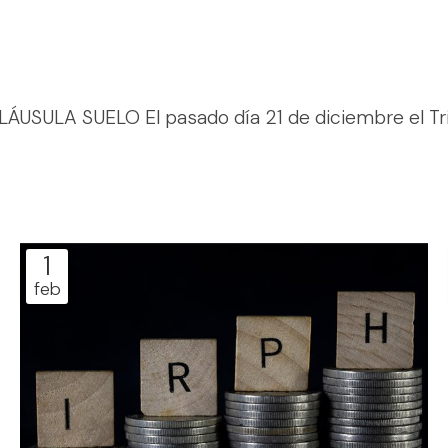
LA SUELO El pasado día 21 de diciembre el Tribu
1
feb