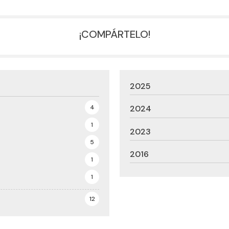
¡COMPÁRTELO!
2025
4
2024
1
2023
5
2016
1
1
12