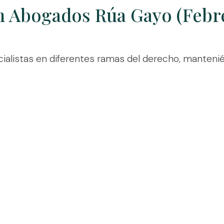
n Abogados Rúa Gayo (Febr
listas en diferentes ramas del derecho, manteni