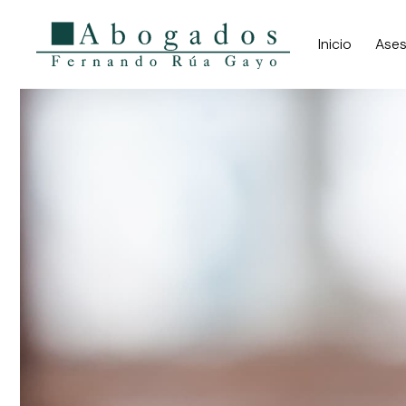
Inicio
Ases