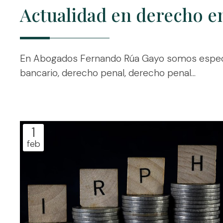
Actualidad en derecho e
En Abogados Fernando Rúa Gayo somos especia
bancario, derecho penal, derecho penal...
1
feb