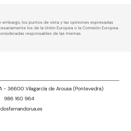
n embargo, los puntos de vista y las opiniones expresadas
ecesariamente los de la Unión Europea o la Comisión Europea.
 consideradas responsables de las mismas.
º A - 36600 Vilagarcía de Arousa (Pontevedra)
-
986 160 964
osfernandorua.es