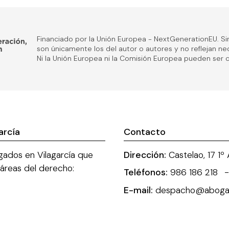
Financiado por la Unión Europea - NextGenerationEU. Si
son únicamente los del autor o autores y no reflejan n
Ni la Unión Europea ni la Comisión Europea pueden ser
arcía
Contacto
ados en Vilagarcía que
Dirección:
Castelao, 17 1
 áreas del derecho:
Teléfonos:
986 186 218
E-mail:
despacho@abogad