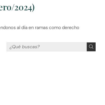
ero/2024)
éndonos al día en ramas como derecho